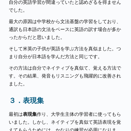
自分の英語学習が間違っていたと認めざるを得ません
でした。
最大の原因は中学校から文法基盤の学習をしており、
通訳も日本語の文法をベースに英語の訳す場合が多か
ったからだと思いました。
そして米英の子供が英語を学ぶ方法を真似ました。つ
まり自分が日本語を学んだ方法と同じです。
その方法は自分でネイティブを真似て、覚える方法で
す。その結果、発音もリスニングも飛躍的に改善され
ました。
３．表現集
表現集
最初は
作り、大学生主体の学習者に使ってもら
いました。しかし、ネイティブを真似て英語表現を覚
えてもらうためには、かなりの練習が必用になりま