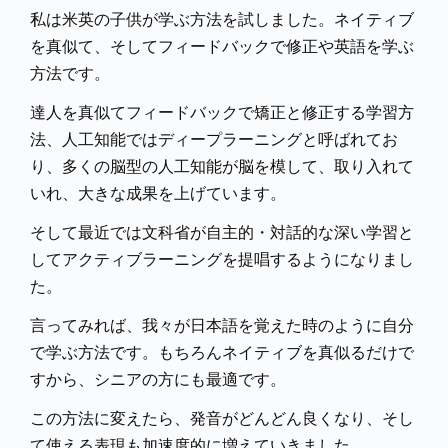
私は米英の子供が学ぶ方法を試しました。ネイティブ
を真似て、そしてフィードバックで修正や英語を学ぶ
方法です。
達人を真似てフィードバックで矯正と修正する学習方
法、人工知能ではディープラーニングと呼ばれてお
り、多くの脳型の人工知能が脳を模して、取り入れて
いれ、大きな成果を上げています。
そして最近では文科省が自主的・対話的な深い学習と
してアクティブラーニングを提唱するようになりまし
た。
言ってみれば、我々が日本語を覚えた時のように自分
で学ぶ方法です。もちろんネイティブを真似るだけで
すから、シニアの方にも最適です。
この方法に変えたら、発音がどんどん良くなり、そし
て使える表現も加速度的に増えていきました。