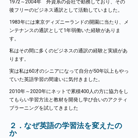
1972～2004年 外資系の会社で勤務しており、その
後フリーのビジネス通訳として活動していました。
1983年には東京ディズニーランドの開園に当たり、メ
ンテナンスの通訳として1年弱働いた経験がありま
す。
私はその間に多くのビジネスの通訳の経験と実績があ
ります。
実は私は60才のシニアになって自分が50年以上もやっ
ていた英語学習の間違いに気付きました。
2010年～2020年にネットで累積400人の方に協力をし
てもらい学習方法と教材を開発し学び合いのアクティ
ブラーニングを試してきました
２．なぜ英語の学習法を変えたの
か